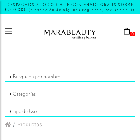
DESPACHOS A TODO CHILE CON ENVÍO GRATIS SOBRE
$200.000 (a exepción de algunas regiones, revisar aquí)
0
Búsqueda por nombre
Categorías
Tipo de Uso
Productos