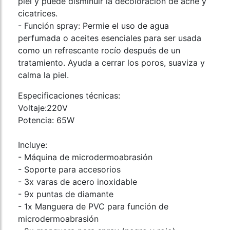
piel y puede disminuir la decoloración de acné y
cicatrices.
- Función spray: Permie el uso de agua
perfumada o aceites esenciales para ser usada
como un refrescante rocío después de un
tratamiento. Ayuda a cerrar los poros, suaviza y
calma la piel.
Especificaciones técnicas:
Voltaje:220V
Potencia: 65W
Incluye:
- Máquina de microdermoabrasión
- Soporte para accesorios
- 3x varas de acero inoxidable
- 9x puntas de diamante
- 1x Manguera de PVC para función de
microdermoabrasión