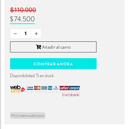
$110.000
$74.500
Añadir al carro
COMPRAR AHORA
Disponibilidad: 5 en stock
Microdermoabrasión