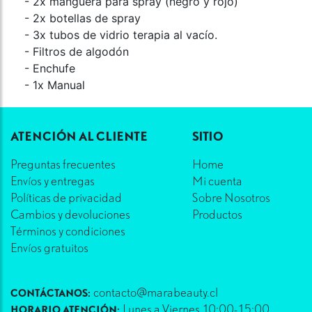
- 2x manguera para spray (negro y rojo)
- 2x botellas de spray
- 3x tubos de vidrio terapia al vacío.
- Filtros de algodón
- Enchufe
- 1x Manual
ATENCIÓN AL CLIENTE
SITIO
Preguntas frecuentes
Home
Envíos y entregas
Mi cuenta
Políticas de privacidad
Sobre Nosotros
Cambios y devoluciones
Productos
Términos y condiciones
Envíos gratuitos
contacto@marabeauty.cl
CONTÁCTANOS:
Lunes a Viernes 10:00-15:00
HORARIO ATENCIÓN: