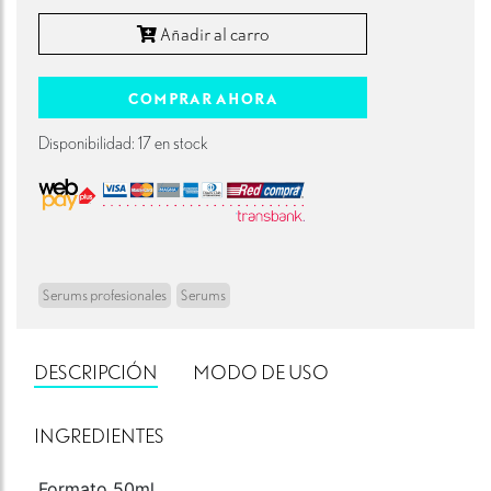
Añadir al carro
COMPRAR AHORA
Disponibilidad: 17 en stock
Serums profesionales
Serums
DESCRIPCIÓN
MODO DE USO
INGREDIENTES
Formato 50ml