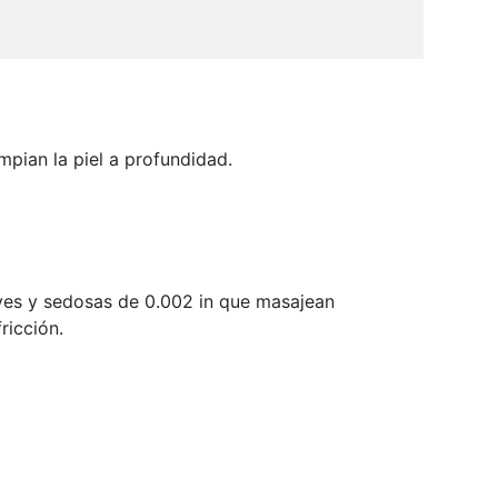
impian la piel a profundidad.
aves y sedosas de 0.002 in que masajean
ricción.