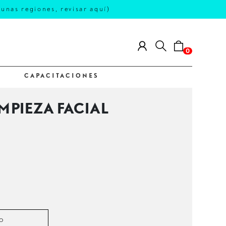
s regiones, revisar aquí)
0
CAPACITACIONES
IMPIEZA FACIAL
o