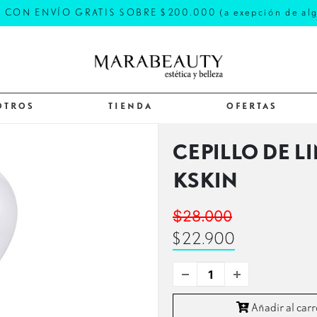
ON ENVÍO GRATIS SOBRE $200.000 (a exepción de alguna
OTROS
TIENDA
OFERTAS
CEPILLO DE L
KSKIN
$28.000
$22.900
Añadir al carr