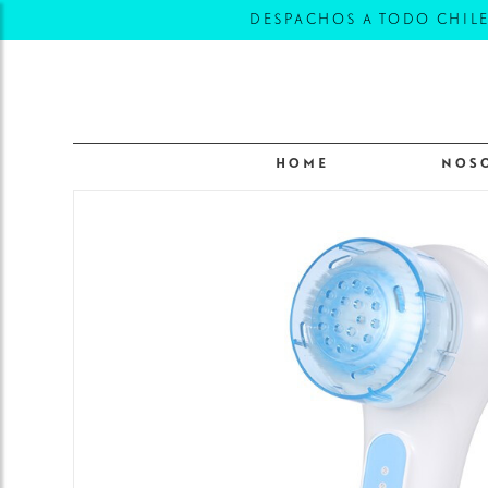
DESPACHOS A TODO CHILE C
HOME
NOS