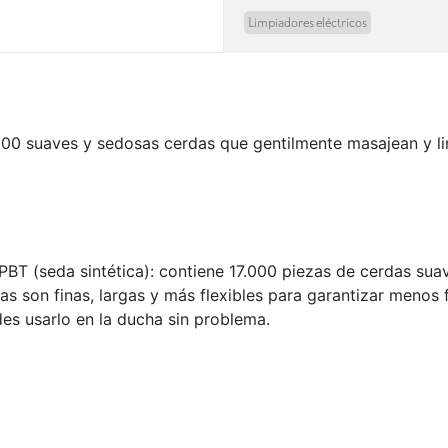
Limpiadores eléctricos
.000 suaves y sedosas cerdas que gentilmente masajean y l
 PBT (seda sintética): contiene 17.000 piezas de cerdas su
as son finas, largas y más flexibles para garantizar menos f
es usarlo en la ducha sin problema.